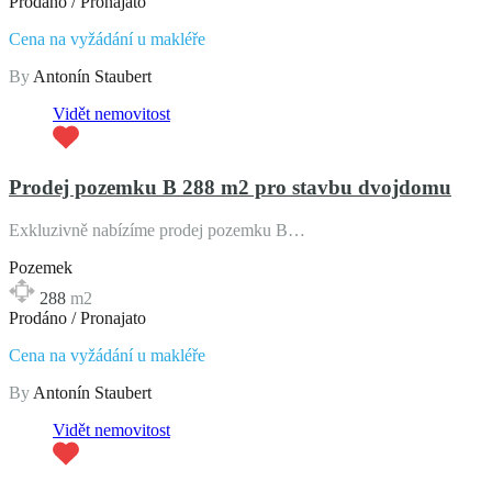
Prodáno / Pronajato
Cena na vyžádání u makléře
By
Antonín Staubert
Vidět nemovitost
Prodej pozemku B 288 m2 pro stavbu dvojdomu
Exkluzivně nabízíme prodej pozemku B…
Pozemek
288
m2
Prodáno / Pronajato
Cena na vyžádání u makléře
By
Antonín Staubert
Vidět nemovitost