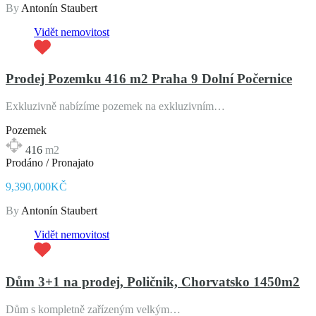
By
Antonín Staubert
Vidět nemovitost
Prodej Pozemku 416 m2 Praha 9 Dolní Počernice
Exkluzivně nabízíme pozemek na exkluzivním…
Pozemek
416
m2
Prodáno / Pronajato
9,390,000KČ
By
Antonín Staubert
Vidět nemovitost
Dům 3+1 na prodej, Poličnik, Chorvatsko 1450m2
Dům s kompletně zařízeným velkým…