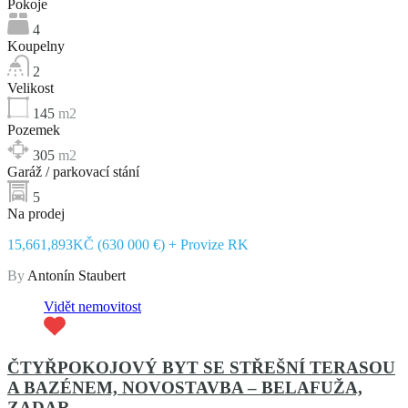
Pokoje
4
Koupelny
2
Velikost
145
m2
Pozemek
305
m2
Garáž / parkovací stání
5
Na prodej
15,661,893KČ (630 000 €) + Provize RK
By
Antonín Staubert
Vidět nemovitost
ČTYŘPOKOJOVÝ BYT SE STŘEŠNÍ TERASOU
A BAZÉNEM, NOVOSTAVBA – BELAFUŽA,
ZADAR