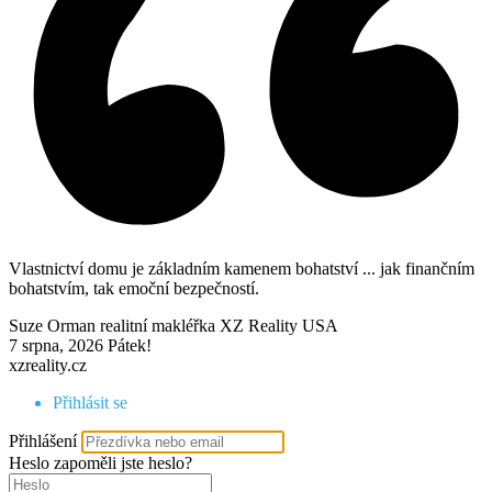
Vlastnictví domu je základním kamenem bohatství ... jak finančním
bohatstvím, tak emoční bezpečností.
Suze Orman realitní makléřka XZ Reality USA
7 srpna, 2026
Pátek!
xzreality.cz
Přihlásit se
Přihlášení
Heslo
zapoměli jste heslo?