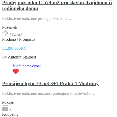
Prodej pozemku C 574 m2 pro stavbu dvojdomu či
rodinného domu
Exkluzivně nabízíme prodej pozemku C…
Pozemek
574
m2
Prodáno / Pronajato
11,390,000KČ
By
Antonín Staubert
Vidět nemovitost
Pronájem bytu 70 m3 3+1 Praha 4 Modřany
Exkluzivně nabízíme možnost podnájmu družstevního…
Pokoje
3
Koupelny