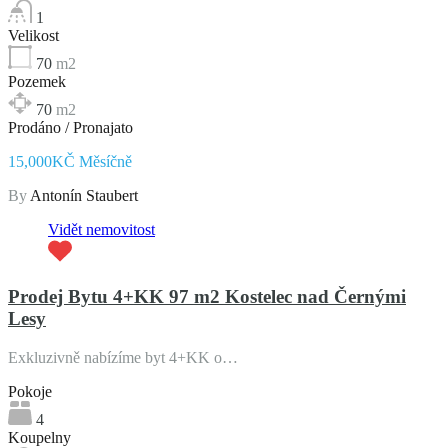
1
Velikost
70
m2
Pozemek
70
m2
Prodáno / Pronajato
15,000KČ Měsíčně
By
Antonín Staubert
Vidět nemovitost
Prodej Bytu 4+KK 97 m2 Kostelec nad Černými
Lesy
Exkluzivně nabízíme byt 4+KK o…
Pokoje
4
Koupelny