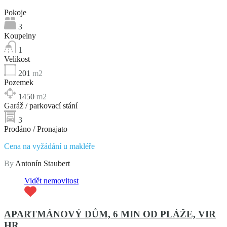
Pokoje
3
Koupelny
1
Velikost
201
m2
Pozemek
1450
m2
Garáž / parkovací stání
3
Prodáno / Pronajato
Cena na vyžádání u makléře
By
Antonín Staubert
Vidět nemovitost
APARTMÁNOVÝ DŮM, 6 MIN OD PLÁŽE, VIR
HR