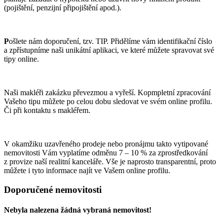
(pojištění, penzijní připojištění apod.).
P
ošlete nám doporučení, tzv. TIP. Přidělíme vám identifikační číslo
a zpřístupníme naši unikátní aplikaci, ve které můžete spravovat své
tipy online.
Naši makléři zakázku převezmou a vyřeší. Kopmpletní zpracování
Vašeho tipu můžete po celou dobu sledovat ve svém online profilu.
Či při kontaktu s makléřem.
V okamžiku uzavřeného prodeje nebo pronájmu takto vytipované
nemovitosti Vám vyplatíme odměnu 7 – 10 % za zprostředkování
z provize naší realitní kanceláře. Vše je naprosto transparentní, proto
můžete i tyto informace najít ve Vašem online profilu.
Doporučené nemovitosti
Nebyla nalezena žádná vybraná nemovitost!