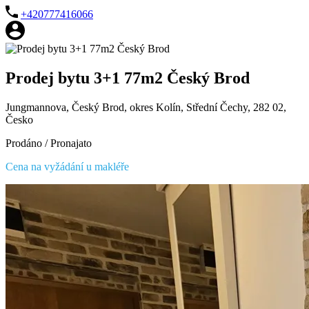
+420777416066
Prodej bytu 3+1 77m2 Český Brod
Jungmannova, Český Brod, okres Kolín, Střední Čechy, 282 02,
Česko
Prodáno / Pronajato
Cena na vyžádání u makléře