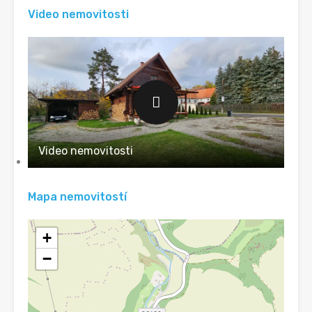
Video nemovitosti
Video nemovitosti
Mapa nemovitostí
+
−