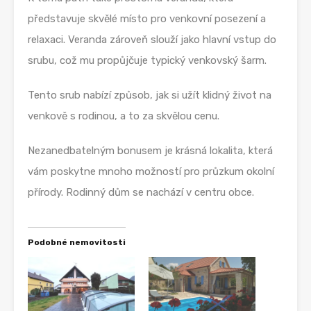
představuje skvělé místo pro venkovní posezení a
relaxaci. Veranda zároveň slouží jako hlavní vstup do
srubu, což mu propůjčuje typický venkovský šarm.
Tento srub nabízí způsob, jak si užít klidný život na
venkově s rodinou, a to za skvělou cenu.
Nezanedbatelným bonusem je krásná lokalita, která
vám poskytne mnoho možností pro průzkum okolní
přírody. Rodinný dům se nachází v centru obce.
Podobné nemovitosti