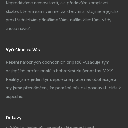
Neprodáváme nemovitosti, ale především komplexní
služby, kterým sami věříme, za kterými si stojíme a jejichž
prostřednictvím přinášíme Vám, našim klientům, vždy
„něco navíc“.
Vyřešíme za Vás
Řešení náročných obchodních případů vyžaduje tým
nejlepších profesionálů s bohatými zkušenostmi. V XZ
Reality jsme jeden tým, společná práce nás obohacuje a
my jsme přesvědčeni, že pomáhá nás dál posouvat, blíže k
úspěchu.
Odkazy