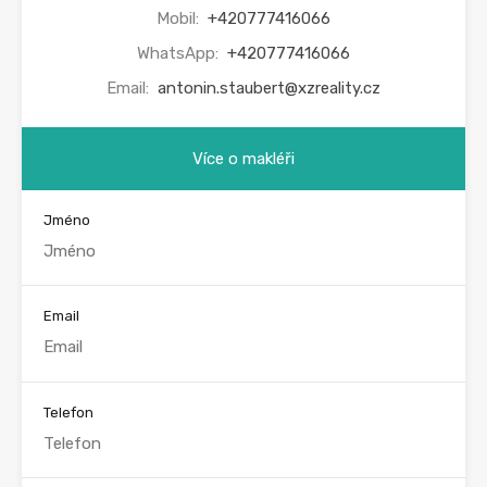
Mobil:
+420777416066
WhatsApp:
+420777416066
Email:
antonin.staubert@xzreality.cz
Více o makléři
Jméno
Email
Telefon