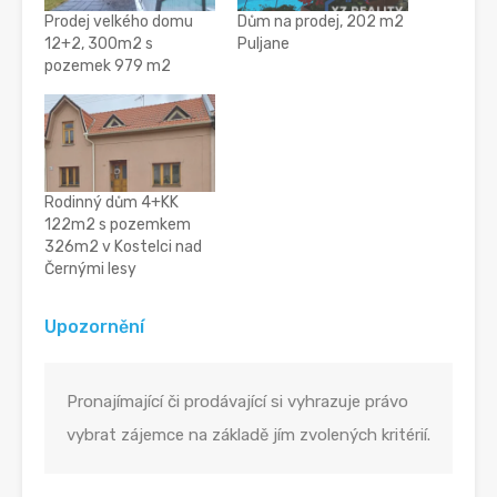
Prodej velkého domu
Dům na prodej, 202 m2
12+2, 300m2 s
Puljane
pozemek 979 m2
Rodinný dům 4+KK
122m2 s pozemkem
326m2 v Kostelci nad
Černými lesy
Upozornění
Pronajímající či prodávající si vyhrazuje právo
vybrat zájemce na základě jím zvolených kritérií.