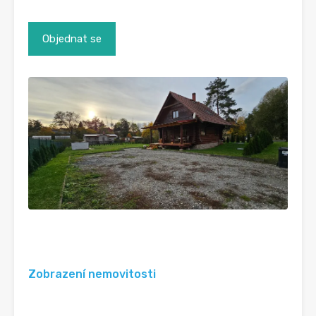
Zobrazení nemovitosti