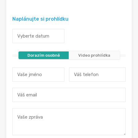
Naplánujte si prohlídku
Dorazím osobně
Video prohlídka