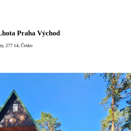
Lhota Praha Východ
hy, 277 14, Česko