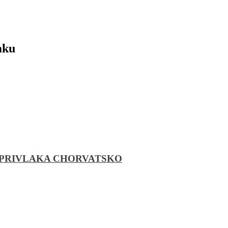
mku
18
– PRIVLAKA CHORVATSKO