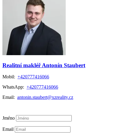
Realitní makléř Antonín Staubert
Mobil:
+420777416066
WhatsApp:
+420777416066
Email:
antonin.staubert@xzreality.cz
Více o makléři
Jméno
Email