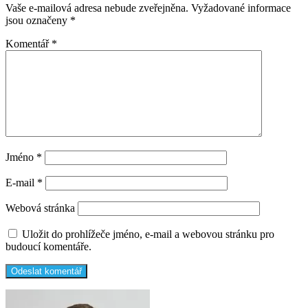
Vaše e-mailová adresa nebude zveřejněna.
Vyžadované informace
jsou označeny
*
Komentář
*
Jméno
*
E-mail
*
Webová stránka
Uložit do prohlížeče jméno, e-mail a webovou stránku pro
budoucí komentáře.