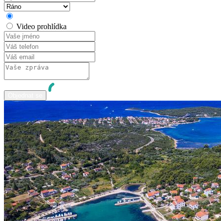
Dorazím osobně
Video prohlídka