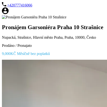
+420777416066
Pronájem Garsoniéra Praha 10 Strašnice
Nupacká, Strašnice, Hlavní město Praha, Praha, 10000, Česko
Prodáno / Pronajato
9,000KČ Měsíčně bez poplatků