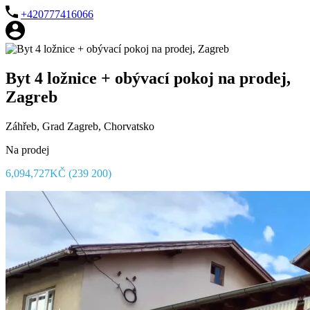
+420777416066
Byt 4 ložnice + obývací pokoj na prodej,
Zagreb
Záhřeb, Grad Zagreb, Chorvatsko
Na prodej
6,094,727KČ (239 200)