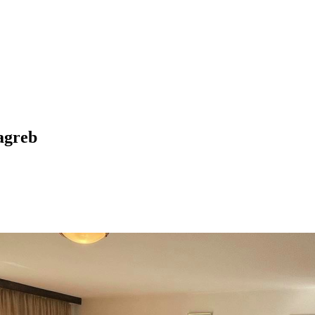
Zagreb