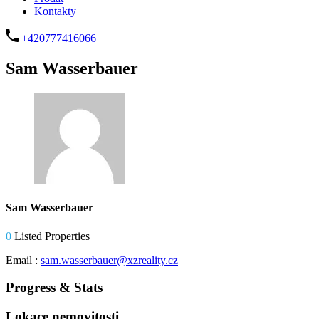
Kontakty
+420777416066
Sam Wasserbauer
Sam Wasserbauer
0
Listed Properties
Email :
sam.wasserbauer@xzreality.cz
Progress & Stats
Lokace
nemovitosti