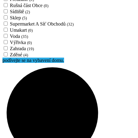
Rušná část Obce
(0)
Sídliště
(2)
Sklep
(5)
Supermarket A Síť Obchodů
(32)
Umakart
(0)
Voda
(35)
Výřivka
(0)
Zahrada
(19)
Zděné
(4)
podívejte se na vybavení domu.