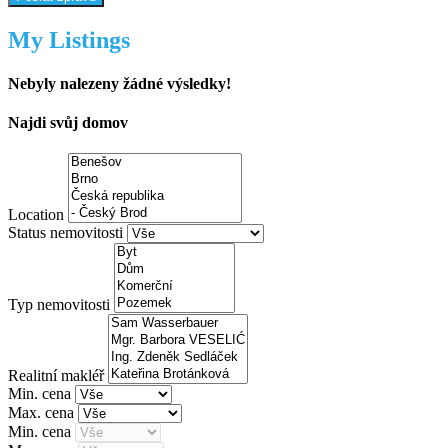
My Listings
Nebyly nalezeny žádné výsledky!
Najdi svůj domov
Location
Status nemovitosti
Typ nemovitosti
Realitní makléř
Min. cena
Max. cena
Min. cena