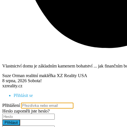
Vlastnictví domu je základním kamenem bohatství ... jak finančním b
Suze Orman realitní makléřka XZ Reality USA
8 srpna, 2026
Sobota!
xzreality.cz
Přihlásit se
Přihlášení
Heslo
zapoměli jste heslo?
Přihlásit