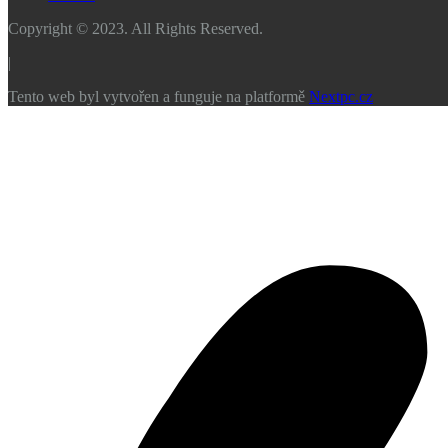
Copyright © 2023. All Rights Reserved.
|
Tento web byl vytvořen a funguje na platformě
Nextpc.cz