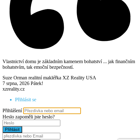
Vlastnictví domu je základním kamenem bohatství ... jak finančním
bohatstvím, tak emoční bezpečností.
Suze Orman realitní makléřka XZ Reality USA
7 srpna, 2026
Pátek!
xzreality.cz
Přihlásit se
Přihlášení
Heslo
zapoměli jste heslo?
Přihlásit