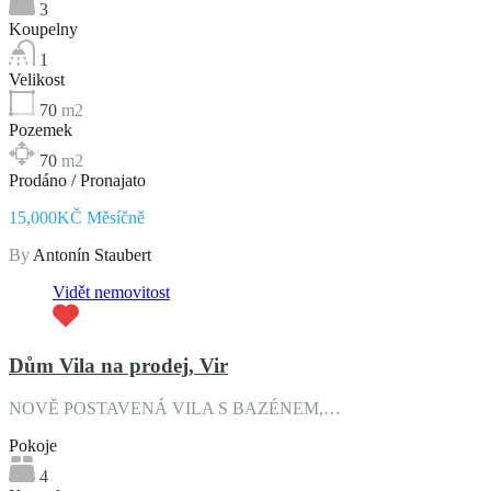
3
Koupelny
1
Velikost
70
m2
Pozemek
70
m2
Prodáno / Pronajato
15,000KČ Měsíčně
By
Antonín Staubert
Vidět nemovitost
Dům Vila na prodej, Vir
NOVĚ POSTAVENÁ VILA S BAZÉNEM,…
Pokoje
4