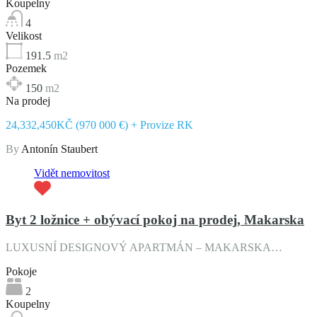
Koupelny
4
Velikost
191.5
m2
Pozemek
150
m2
Na prodej
24,332,450KČ (970 000 €) + Provize RK
By
Antonín Staubert
Vidět nemovitost
Byt 2 ložnice + obývací pokoj na prodej, Makarska
LUXUSNÍ DESIGNOVÝ APARTMÁN – MAKARSKA…
Pokoje
2
Koupelny